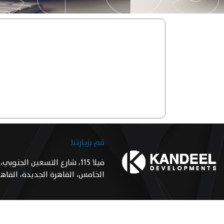
قم بزيارتنا
فيلا 115، شارع التسعين الجنو
الخامس، القاهرة الجديدة، القاه