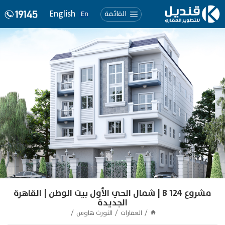
English
القائمة
مشروع 124 B | شمال الحي الأول بيت الوطن | القاهرة
الجديدة
العقارات
النورث هاوس