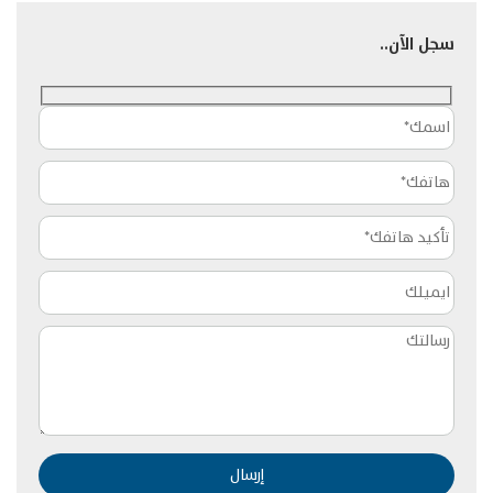
سجل الآن..