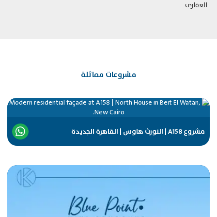
مشروعات مماثلة
مشروع A158 | النورث هاوس | القاهرة الجديدة