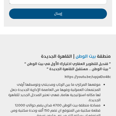
منطقة
بيت الوطن
| القاهرة الجديدة
”
قنديل للتطوير العقاري اختيارك الأول في بيت الوطن
“
” بيت الوطن .. مستقبل القاهرة الجديدة “
https://youtu.be/sqsjxIDo48c
موقعها المركزي ما بين الرحاب ومدينتي وتوسطها أرقى
المجتمعات العمرانية وقربها من العاصمة الإدارية الجديدة جعل
لها مكانه استراتيجية هامة, فهي تعتبر المدخل الجديد للقاهرة
الجديدة.
مساحة منطقة بيت الوطن 4700 فدان يضم حوالي 12000
قطعة سكنية من المتوقع ان تضم 150 ألف وحدة سكنية ومن
المتوقع ان يسكنه اكتر من نص مليون نسمة.