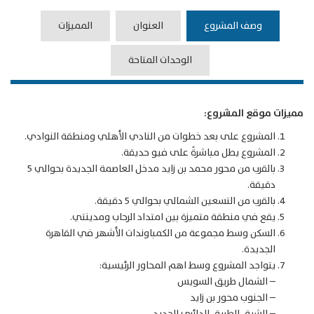
وصف المشروع
العنوان
المميزات
الوحدات المتاحة
مميزات موقع المشروع:
المشروع على بعد خطوات من النادي الأهلي ومنطقة النوادي.
المشروع يطل مباشرةً على فيو حديقة.
بالقرب من محور محمد بن زايد مدخل العاصمة الجديدة بحوالي 5
دقيقة.
بالقرب من التسعين الشمالي بحوالي 5 دقيقة.
يقع في منطقة متميزة بين امتداد الرحاب ومدينتي.
السكن وسط مجموعة من الكمباوندات الأشهر في القاهرة
الجديدة.
يتواجد المشروع وسط اهم المحاور الرئيسية:
– الشمال طريق السويس
– الجنوب محور بن زايد
– الشرق الطريق الدائري الجديد