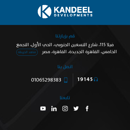
قم بزيارتنا
فيلا 115، شارع التسعين الجنوبي، الحي الأول، التجمع
الخامس، القاهرة الجديدة، القاهرة، مصر
شاهد الخريطة
اتصل بنا
19145
01065298383
تابعنا
سجل الآن