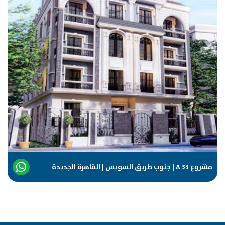
مشروع A 33 | جنوب طريق السويس | القاهرة الجديدة