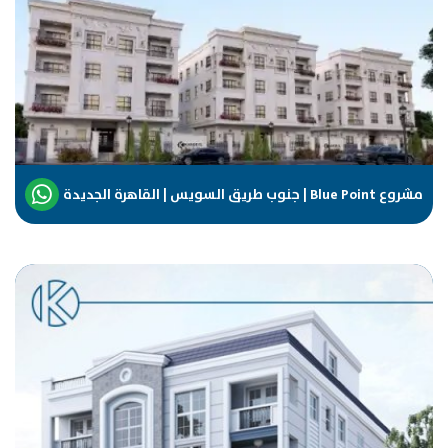
مشروع Blue Point | جنوب طريق السويس | القاهرة الجديدة