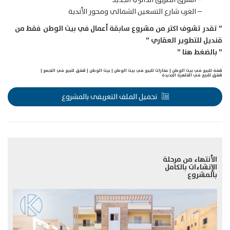
– الغرب شارع التسعين الشمالي ومحور الأندية
” تقدر تشوف اكتر من مشروع سابقة أعمال في بيت الوطن فقط من
قنديل للتطوير العقاري ”
”
بالضغط هنا
”
شقة للبيع في بيت الوطن
|
عقارات للبيع في بيت الوطن
|
بيت الوطن
|
شقق للبيع في التجمع
|
شقق للبيع في القاهرة الجديدة
تحميل الملف التعريفى بالمشروع
الأنتهاء من مرحلة
الإنشاءات بالكامل
بالمشروع