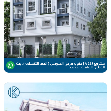
مشروع A 235 | جنوب طريق السويس ( الحي التكميلي ) ـ بيت
الوطن | القاهرة الجديدة