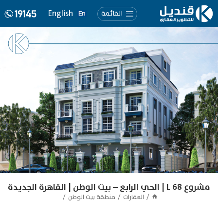
English
القائمة
مشروع L 68 | الحي الرابع – بيت الوطن | القاهرة الجديدة
العقارات
منطقة بيت الوطن